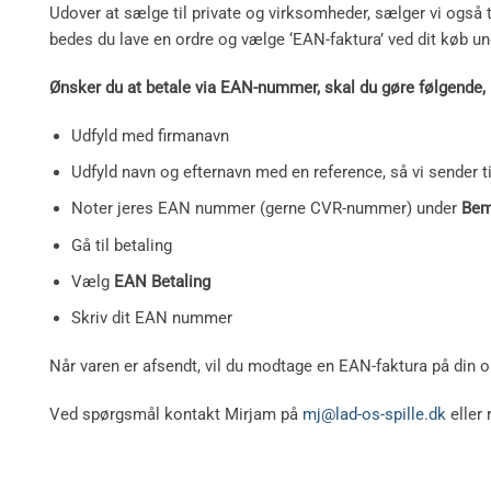
Udover at sælge til private og virksomheder, sælger vi også t
bedes du lave en ordre og vælge ‘EAN-faktura’ ved dit køb u
Ønsker du at betale via EAN-nummer, skal du gøre følgende,
Udfyld med firmanavn
Udfyld navn og efternavn med en reference, så vi sender ti
Noter jeres EAN nummer (gerne CVR-nummer) under
Bem
Gå til betaling
Vælg
EAN Betaling
Skriv dit EAN nummer
Når varen er afsendt, vil du modtage en EAN-faktura på din o
Ved spørgsmål kontakt Mirjam på
mj@lad-os-spille.dk
eller 