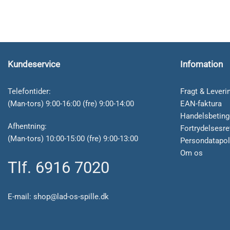
Kundeservice
Infomation
Telefontider:
Fragt & Leveri
(Man-tors) 9:00-16:00 (fre) 9:00-14:00
EAN-faktura
Handelsbeting
Afhentning:
Fortrydelsesre
(Man-tors) 10:00-15:00 (fre) 9:00-13:00
Persondatapol
Om os
Tlf. 6916 7020
E-mail:
shop@lad-os-spille.dk