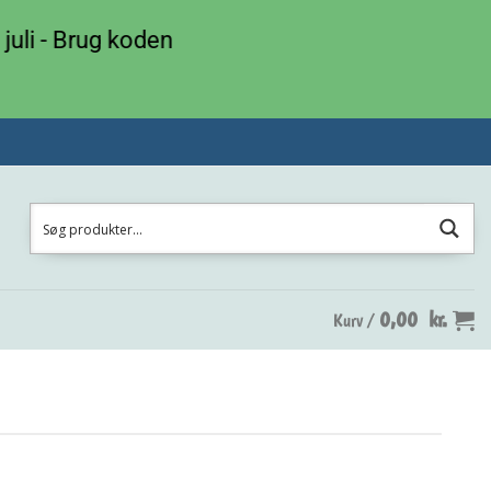
 juli - Brug koden
0,00
kr.
Kurv /