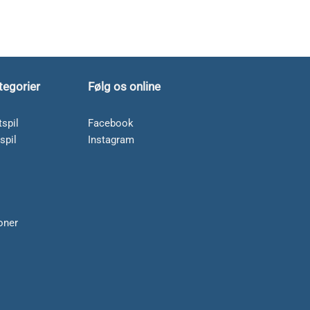
tegorier
Følg os online
spil
Facebook
spil
Instagram
soner