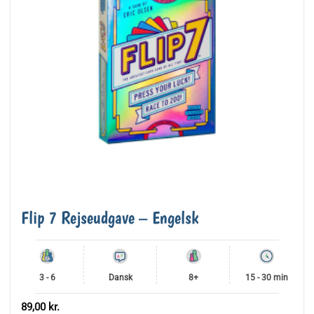
Flip 7 Rejseudgave – Engelsk
3 - 6
Dansk
8+
15 - 30 min
89,00
kr.