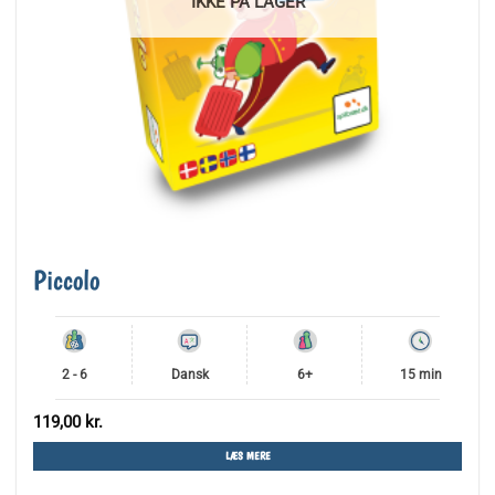
IKKE PÅ LAGER
Piccolo
2 - 6
Dansk
6+
15 min
119,00
kr.
LÆS MERE