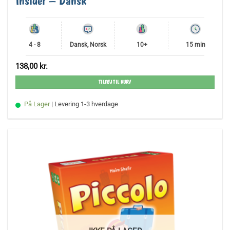
Insider – Dansk
4 - 8
Dansk, Norsk
10+
15 min
138,00
kr.
TILFØJ TIL KURV
På Lager
| Levering 1-3 hverdage