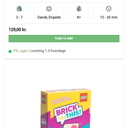
3 - 7
Dansk, Engelsk
8+
15 - 30 min
129,00
kr.
TILFØJ TIL KURV
På Lager
| Levering 1-3 hverdage