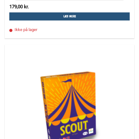
179,00
kr.
LÆS MERE
Ikke på lager