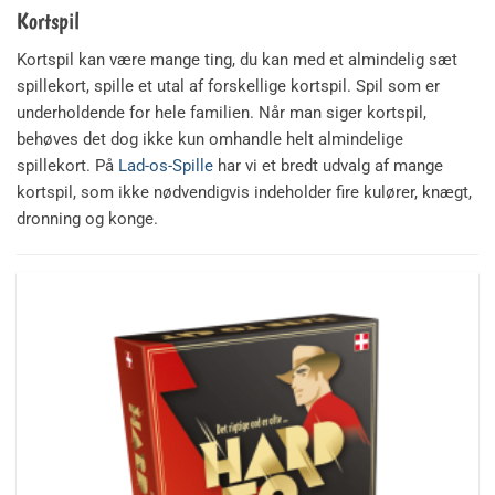
Kortspil
Kortspil kan være mange ting, du kan med et almindelig sæt
spillekort, spille et utal af forskellige kortspil. Spil som er
underholdende for hele familien. Når man siger kortspil,
behøves det dog ikke kun omhandle helt almindelige
spillekort. På
Lad-os-Spille
har vi et bredt udvalg af mange
kortspil, som ikke nødvendigvis indeholder fire kulører, knægt,
dronning og konge.