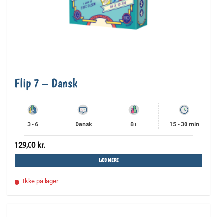
Flip 7 – Dansk
3 - 6
Dansk
8+
15 - 30 min
129,00
kr.
LÆS MERE
Ikke på lager