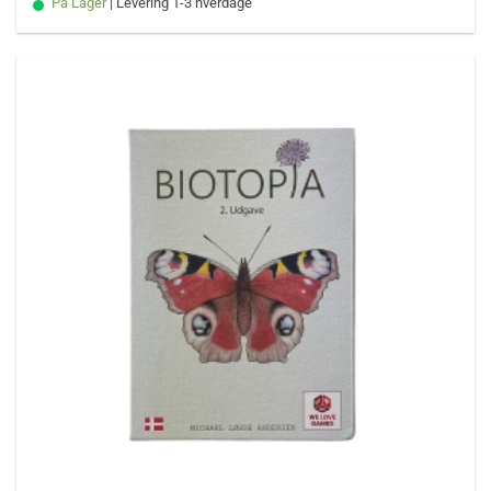
På Lager
| Levering 1-3 hverdage