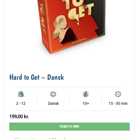
Hard to Get – Dansk
2 - 12
Dansk
10+
15 - 30 min
199,00
kr.
TILFØJ TIL KURV