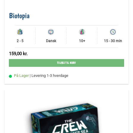
Biotopia
2 - 5
Dansk
10+
15 - 30 min
159,00
kr.
TILFØJ TIL KURV
På Lager
| Levering 1-3 hverdage