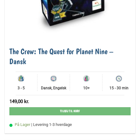
The Crew: The Quest for Planet Nine –
Dansk
3 - 5
Dansk, Engelsk
10+
15 - 30 min
149,00
kr.
TILFØJ TIL KURV
På Lager
| Levering 1-3 hverdage