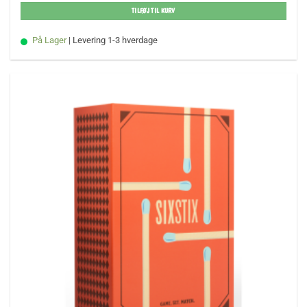
TILFØJ TIL KURV
På Lager
| Levering 1-3 hverdage