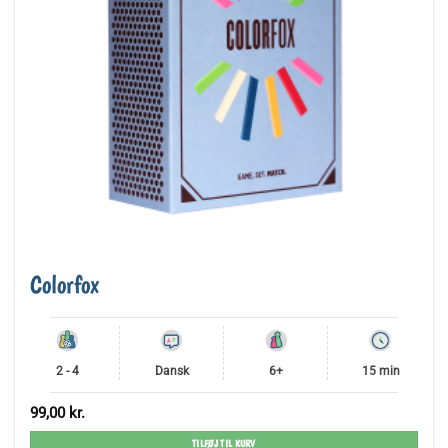
Colorfox
2 - 4
Dansk
6+
15 min
99,00
kr.
TILFØJ TIL KURV