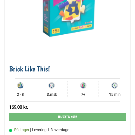
Brick Like This!
2 - 8
Dansk
7+
15 min
169,00
kr.
TILFØJ TIL KURV
På Lager
| Levering 1-3 hverdage