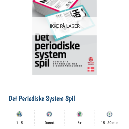
IKKE PÅ LAGER
Det Periodiske System Spil
1 - 5
Dansk
6+
15 - 30 min