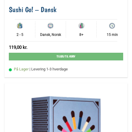
Sushi Go! – Dansk
2 - 5
Dansk, Norsk
8+
15 min
119,00
kr.
TILFØJ TIL KURV
På Lager
| Levering 1-3 hverdage