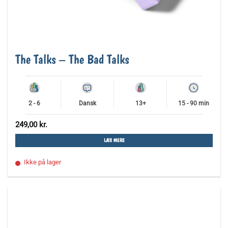
The Talks – The Bad Talks
2 - 6
Dansk
13+
15 - 90 min
249,00
kr.
LÆS MERE
Ikke på lager