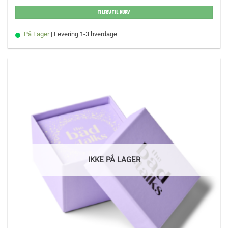
TILFØJ TIL KURV
På Lager
| Levering 1-3 hverdage
IKKE PÅ LAGER