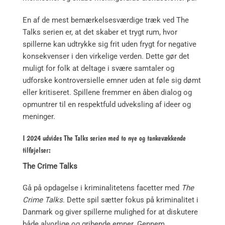
En af de mest bemærkelsesværdige træk ved The
Talks serien er, at det skaber et trygt rum, hvor
spillerne kan udtrykke sig frit uden frygt for negative
konsekvenser i den virkelige verden. Dette gør det
muligt for folk at deltage i svære samtaler og
udforske kontroversielle emner uden at føle sig dømt
eller kritiseret. Spillene fremmer en åben dialog og
opmuntrer til en respektfuld udveksling af ideer og
meninger.
I 2024 udvides The Talks serien med to nye og tankevækkende
tilføjelser:
The Crime Talks
Gå på opdagelse i kriminalitetens facetter med
The
Crime Talks
. Dette spil sætter fokus på kriminalitet i
Danmark og giver spillerne mulighed for at diskutere
både alvorlige og gribende emner. Gennem