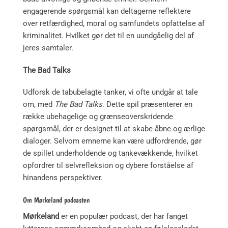
engagerende spørgsmål kan deltagerne reflektere
over retfærdighed, moral og samfundets opfattelse af
kriminalitet. Hvilket gør det til en uundgåelig del af
jeres samtaler.
The Bad Talks
Udforsk de tabubelagte tanker, vi ofte undgår at tale
om, med
The Bad Talks
. Dette spil præsenterer en
række ubehagelige og grænseoverskridende
spørgsmål, der er designet til at skabe åbne og ærlige
dialoger. Selvom emnerne kan være udfordrende, gør
de spillet underholdende og tankevækkende, hvilket
opfordrer til selvrefleksion og dybere forståelse af
hinandens perspektiver.
Om Mørkeland podcasten
Mørkeland
er en populær podcast, der har fanget