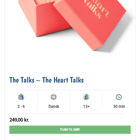
The Talks – The Heart Talks
2 - 6
Dansk
13+
30 min
249,00
kr.
TILFØJ TIL KURV