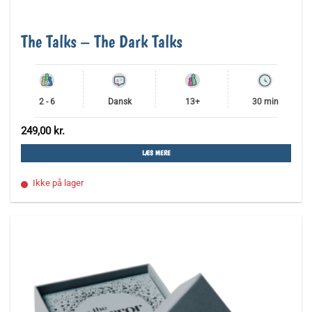
The Talks – The Dark Talks
2 - 6
Dansk
13+
30 min
249,00
kr.
LÆS MERE
Ikke på lager