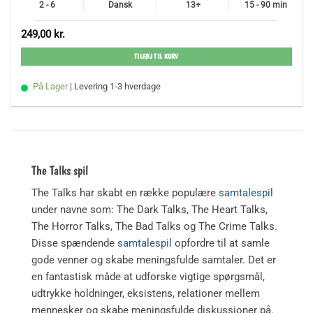
2 - 6
Dansk
13+
15 - 90 min
249,00
kr.
TILFØJ TIL KURV
På Lager
| Levering 1-3 hverdage
The Talks spil
The Talks har skabt en række populære
samtalespil
under navne som: The Dark Talks, The Heart Talks,
The Horror Talks, The Bad Talks og The Crime Talks.
Disse spændende
samtalespil
opfordre til at samle
gode venner og skabe meningsfulde samtaler. Det er
en fantastisk måde at udforske vigtige spørgsmål,
udtrykke holdninger, eksistens, relationer mellem
mennesker og skabe meningsfulde diskussioner på.