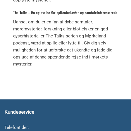
The Talks - En oplevelse for spilentusiaster og samtaleinteresserede
Uanset om du er en fan af dybe samtaler,
mordmysterier, forskning eller blot elsker en god
gyserhistorie, er The Talks serien og Mørkeland
podcast, værd at spille eller lytte til. Giv dig selv
muligheden for at udforske det ukendte og lade dig
opsluge af denne spændende rejse ind i mørkets
mysterier.
Kundeservice
Telefontider: