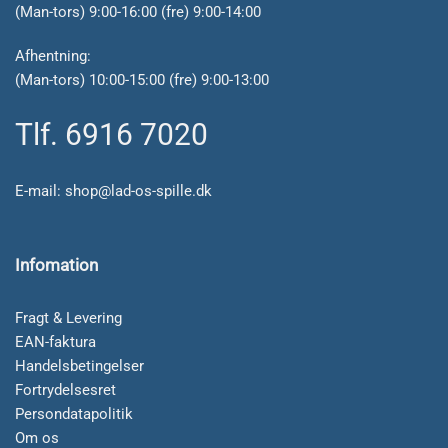
(Man-tors) 9:00-16:00 (fre) 9:00-14:00
Afhentning:
(Man-tors) 10:00-15:00 (fre) 9:00-13:00
Tlf. 6916 7020
E-mail:
shop@lad-os-spille.dk
Infomation
Fragt & Levering
EAN-faktura
Handelsbetingelser
Fortrydelsesret
Persondatapolitik
Om os